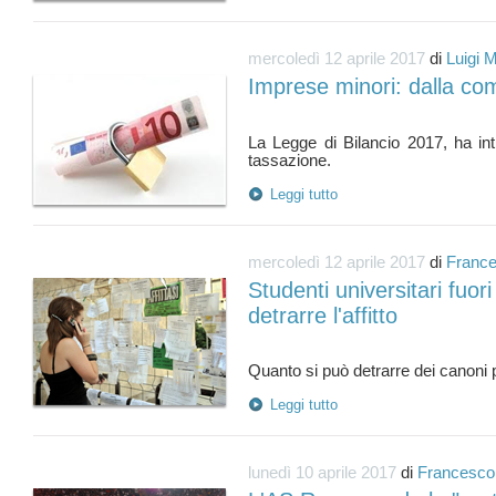
mercoledì 12 aprile 2017
di
Luigi 
Imprese minori: dalla co
La Legge di Bilancio 2017, ha in
Leggi tutto
mercoledì 12 aprile 2017
di
France
Studenti universitari fuo
detrarre l'affitto
Leggi tutto
lunedì 10 aprile 2017
di
Francesco