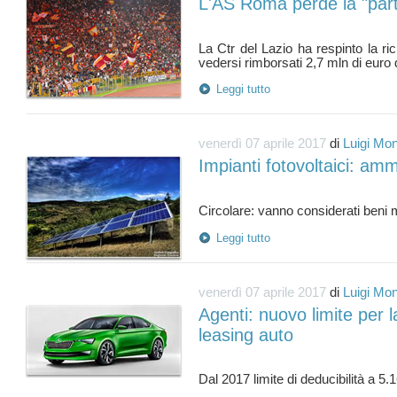
L'AS Roma perde la "parti
La Ctr del Lazio ha respinto la ric
Leggi tutto
venerdì 07 aprile 2017
di
Luigi Mon
Impianti fotovoltaici: a
Leggi tutto
venerdì 07 aprile 2017
di
Luigi Mon
Agenti: nuovo limite per l
leasing auto