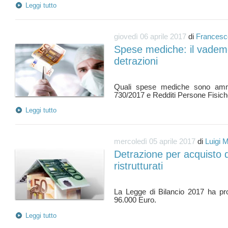
Leggi tutto
giovedì 06 aprile 2017
di
Francesc
Spese mediche: il vadem
detrazioni
Quali spese mediche sono amme
Leggi tutto
mercoledì 05 aprile 2017
di
Luigi 
Detrazione per acquisto d
ristrutturati
La Legge di Bilancio 2017 ha pro
Leggi tutto