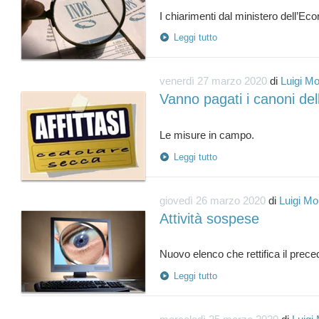
Leggi tutto
venerdì 27 marzo 2020
di
Luigi Mo
Vanno pagati i canoni dell
Leggi tutto
giovedì 26 marzo 2020
di
Luigi Mo
Attività sospese
Leggi tutto