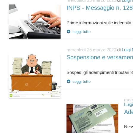
mercoledì 25 marzo 2020
di
Luigi
INPS - Messaggio n. 12
Leggi tutto
mercoledì 25 marzo 2020
di
Luigi
Sospensione e versament
Leggi tutto
merc
Luig
Ade