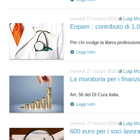
venerdì 27 marzo 2020
di
Luigi Mo
Enpam : contributo di 1.
Leggi tutto
venerdì 27 marzo 2020
di
Luigi Mo
La moratoria per i finanz
Leggi tutto
venerdì 27 marzo 2020
di
Luigi Mo
600 euro per i soci lavora