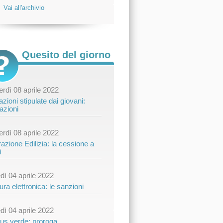
Vai all'archivio
Quesito del giorno
rdì 08 aprile 2022
zioni stipulate dai giovani:
azioni
rdì 08 aprile 2022
azione Edilizia: la cessione a
i
dì 04 aprile 2022
ura elettronica: le sanzioni
dì 04 aprile 2022
us verde: proroga