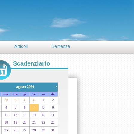
Articoli
Sentenze
Scadenziario
agosto 2026
>
ma
me
gi
ve
sa
do
28
29
30
31
1
2
4
5
6
7
8
9
11
12
13
14
15
16
18
19
20
21
22
23
25
26
27
28
29
30