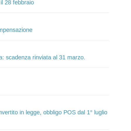
l 28 febbraio
compensazione
ia: scadenza rinviata al 31 marzo.
ertito in legge, obbligo POS dal 1° luglio