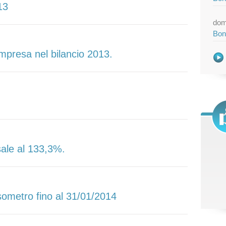
13
dom
Bon
impresa nel bilancio 2013.
 sale al 133,3%.
esometro fino al 31/01/2014