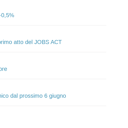
+0,5%
 primo atto del JOBS ACT
tore
onico dal prossimo 6 giugno