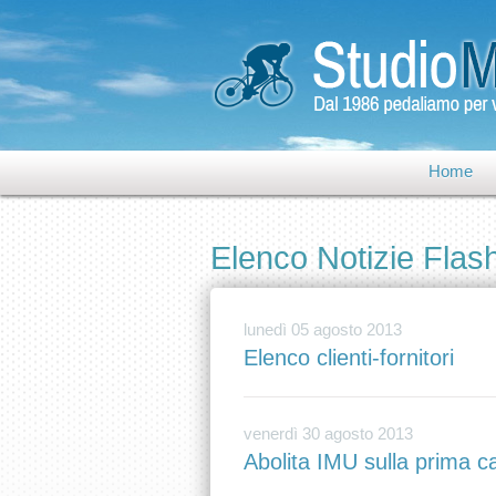
Home
Elenco Notizie Flas
lunedì 05 agosto 2013
Elenco clienti-fornitori
venerdì 30 agosto 2013
Abolita IMU sulla prima c