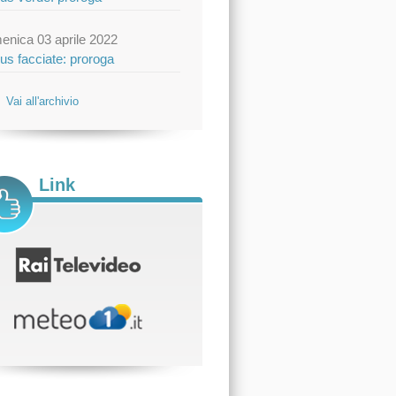
enica 03 aprile 2022
us facciate: proroga
Vai all'archivio
Link