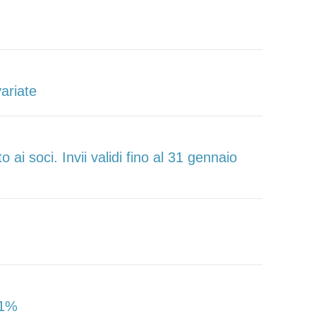
variate
ai soci. Invii validi fino al 31 gennaio
 1%