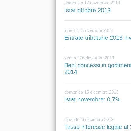
domenica 17 novembre 2013
Istat ottobre 2013
lunedì 18 novembre 2013
Entrate tributarie 2013 in
venerdì 06 dicembre 2013
Beni concessi in godimento 
2014
domenica 15 dicembre 2013
Istat novembre: 0,7%
giovedì 26 dicembre 2013
Tasso interesse legale al