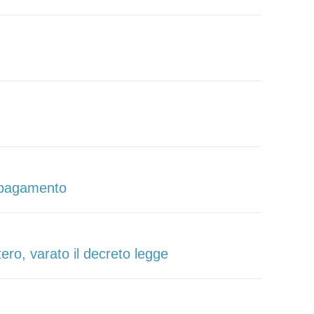
il pagamento
stero, varato il decreto legge