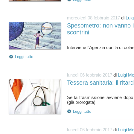
mercoledì 08 febbraio 2017
di
Luig
Spesometro: non vanno in
scontrini
Leggi tutto
lunedì 06 febbraio 2017
di
Luigi Mo
Tessera sanitaria: il rita
Se la trasmissione avviene dopo 
Leggi tutto
lunedì 06 febbraio 2017
di
Luigi Mo