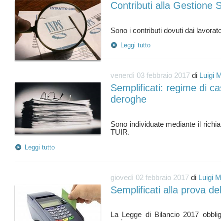
Contributi alla Gestione
Leggi tutto
venerdì 03 febbraio 2017
di
Luigi 
Semplificati: regime di c
deroghe
Sono individuate mediante il richia
Leggi tutto
giovedì 02 febbraio 2017
di
Luigi 
Semplificati alla prova d
La Legge di Bilancio 2017 obbliga