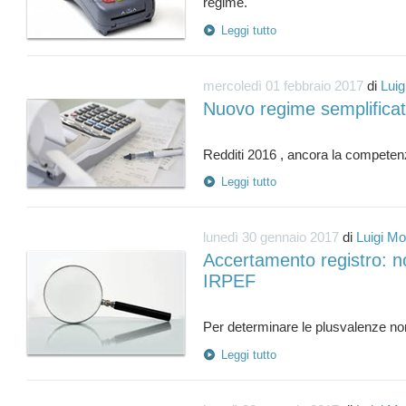
Leggi tutto
mercoledì 01 febbraio 2017
di
Luig
Nuovo regime semplificat
Leggi tutto
lunedì 30 gennaio 2017
di
Luigi Mo
Accertamento registro: non
IRPEF
Leggi tutto