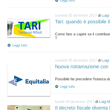
Leggi tutto
martedì 05 dicembre 2017
di
Luigi
Tari: quando è possibile i
Come fare a capire se il contribue
Leggi tutto
martedì 05 dicembre 2017
di
Luigi
Nuova rottamazione con p
Leggi tutto
lunedì 04 dicembre 2017
di
Luigi 
Il decreto fiscale divent