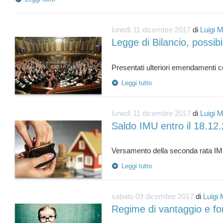
lunedì 11 dicembre 2017
di
Luigi 
Legge di Bilancio, possib
Leggi tutto
lunedì 11 dicembre 2017
di
Luigi 
Saldo IMU entro il 18.12
Leggi tutto
sabato 09 dicembre 2017
di
Luigi 
Regime di vantaggio e for