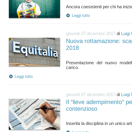
Leggi tutto
giovedì 07 dicembre 2017
di
Luigi
Nuova rottamazione: sc
2018
Presentazione del nuovo modello
Leggi tutto
giovedì 07 dicembre 2017
di
Luigi
Il “lieve adempimento” per
contenzioso