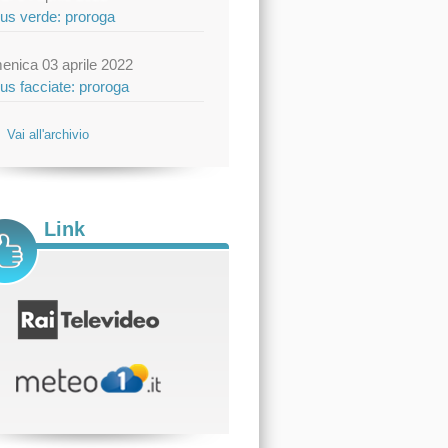
us verde: proroga
enica 03 aprile 2022
us facciate: proroga
Vai all'archivio
Link