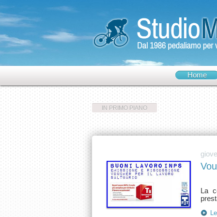
Home
IN PRIMO PIANO
giove
Vou
La c
Le