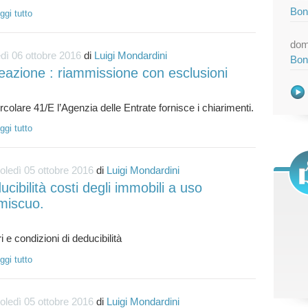
Bon
ggi tutto
dom
dì 06 ottobre 2016
di
Luigi Mondardini
Bon
eazione : riammissione con esclusioni
ggi tutto
ledì 05 ottobre 2016
di
Luigi Mondardini
cibilità costi degli immobili a uso
miscuo.
ggi tutto
ledì 05 ottobre 2016
di
Luigi Mondardini