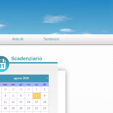
Articoli
Sentenze
Scadenziario
agosto 2026
>
ma
me
gi
ve
sa
do
28
29
30
31
1
2
4
5
6
7
8
9
11
12
13
14
15
16
18
19
20
21
22
23