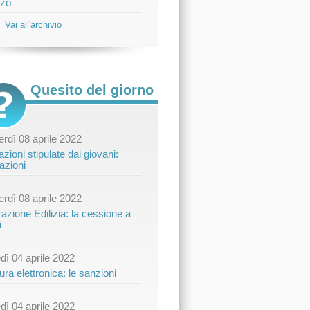
zo
Vai all'archivio
Quesito del giorno
rdì 08 aprile 2022
zioni stipulate dai giovani:
azioni
rdì 08 aprile 2022
azione Edilizia: la cessione a
i
dì 04 aprile 2022
ura elettronica: le sanzioni
dì 04 aprile 2022