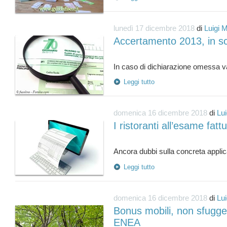
lunedì 17 dicembre 2018
di
Luigi 
Accertamento 2013, in sc
Leggi tutto
domenica 16 dicembre 2018
di
Lui
I ristoranti all’esame fatt
Leggi tutto
domenica 16 dicembre 2018
di
Lui
Bonus mobili, non sfugge
ENEA