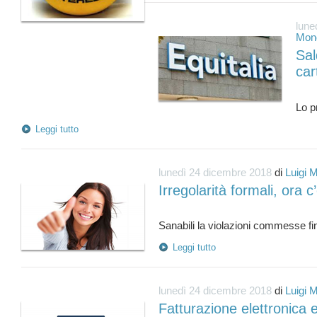
lune
Mond
Sal
car
Leggi tutto
lunedì 24 dicembre 2018
di
Luigi 
Irregolarità formali, ora c
Leggi tutto
lunedì 24 dicembre 2018
di
Luigi 
Fatturazione elettronica e 