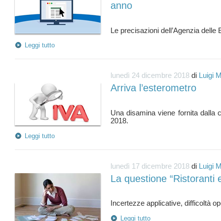
anno
Leggi tutto
lunedì 24 dicembre 2018
di
Luigi 
Arriva l’esterometro
Una disamina viene fornita dalla 
Leggi tutto
lunedì 17 dicembre 2018
di
Luigi 
La questione “Ristoranti e
Leggi tutto