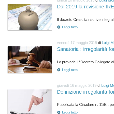
lunedì 20 maggio 2019
di
Luigi Mo
Dal 2019 la revisione IR
Leggi tutto
venerdì 17 maggio 2019
di
Luigi M
Sanatoria : irregolarità for
Leggi tutto
giovedì 16 maggio 2019
di
Luigi M
Definizione irregolarità fo
Leggi tutto