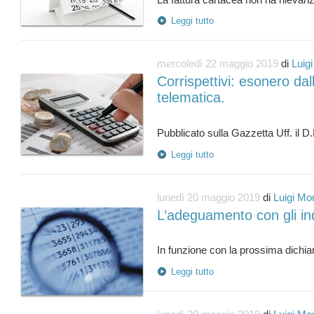
Leggi tutto
mercoledì 22 maggio 2019
di
Luig
Corrispettivi: esonero da
telematica.
Leggi tutto
lunedì 20 maggio 2019
di
Luigi Mo
L’adeguamento con gli in
Leggi tutto