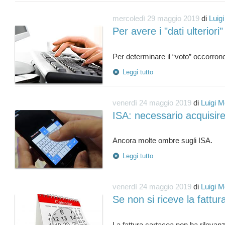
mercoledì 29 maggio 2019
di
Luig
Per avere i "dati ulteriori"
Leggi tutto
venerdì 24 maggio 2019
di
Luigi M
ISA: necessario acquisire i
Leggi tutto
venerdì 24 maggio 2019
di
Luigi M
Se non si riceve la fattur