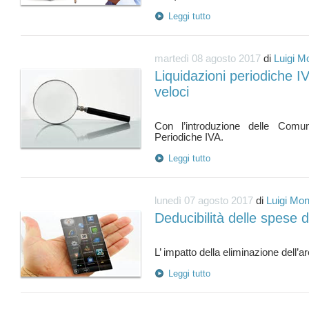
Leggi tutto
martedì 08 agosto 2017
di
Luigi M
Liquidazioni periodiche IV
veloci
Con l’introduzione delle Comuni
Leggi tutto
lunedì 07 agosto 2017
di
Luigi Mon
Deducibilità delle spese 
Leggi tutto