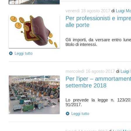
venerdì 18 agosto 2017
di
Luigi M
Per professionisti e impr
alle porte
Gli importi, da versare entro lun
Leggi tutto
mercoledì 16 agosto 2017
di
Luigi
Per l’iper – ammortamento
settembre 2018
Lo prevede la legge n. 123/20
Leggi tutto