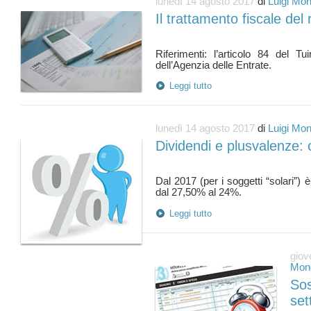
lunedì 14 agosto 2017
di
Luigi Mon
Il trattamento fiscale del 
Riferimenti: l’articolo 84 del Tu
Leggi tutto
lunedì 14 agosto 2017
di
Luigi Mon
Dividendi e plusvalenze: 
Dal 2017 (per i soggetti “solari”) è
Leggi tutto
giov
Mond
Sos
set