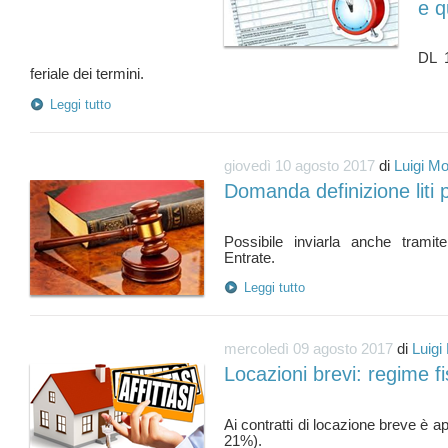
e q
DL 
Leggi tutto
giovedì 10 agosto 2017
di
Luigi Mo
Domanda definizione liti 
Possibile inviarla anche tramite
Leggi tutto
mercoledì 09 agosto 2017
di
Luigi
Locazioni brevi: regime fi
Ai contratti di locazione breve è a