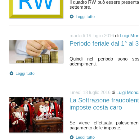
Il quadro RW può essere presentat
Leggi tutto
martedì 19 luglio 2016
di
Luigi Mon
Periodo feriale dal 1° al 
Quindi nel periodo sono sosp
Leggi tutto
lunedì 18 luglio 2016
di
Luigi Monda
La Sottrazione fraudolen
imposte costa caro
Se viene effettuata palesement
Leggi tutto