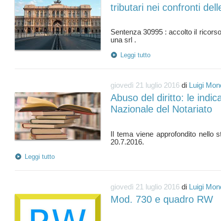
tributari nei confronti del
Sentenza 30995 : accolto il ricorso
Leggi tutto
giovedì 21 luglio 2016
di
Luigi Mon
Abuso del diritto: le indic
Nazionale del Notariato
Il tema viene approfondito nello s
Leggi tutto
giovedì 21 luglio 2016
di
Luigi Mon
Mod. 730 e quadro RW