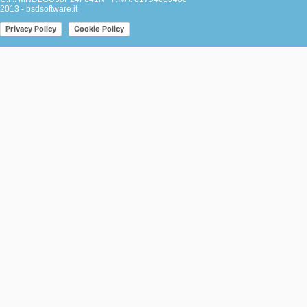
2013 -
bsdsoftware.it
-
Privacy Policy
Cookie Policy