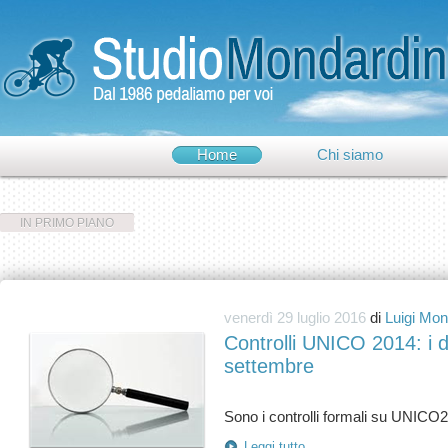
Home
Chi siamo
IN PRIMO PIANO
venerdì 29 luglio 2016
di
Luigi Mon
Controlli UNICO 2014: i d
settembre
Leggi tutto