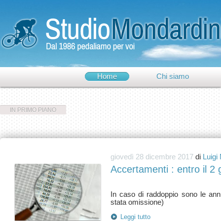
Home
Chi siamo
IN PRIMO PIANO
giovedì 28 dicembre 2017
di
Luigi
Accertamenti : entro il 2 
In caso di raddoppio sono le ann
Leggi tutto