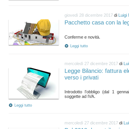
giovedì 28 dicembre 2017
di
Luigi
Pacchetto casa con la leg
Leggi tutto
mercoledì 27 dicembre 2017
di
Lu
Legge Bilancio: fattura e
verso i privati
Introdotto l’obbligo (dal 1 genn
Leggi tutto
mercoledì 27 dicembre 2017
di
Lu