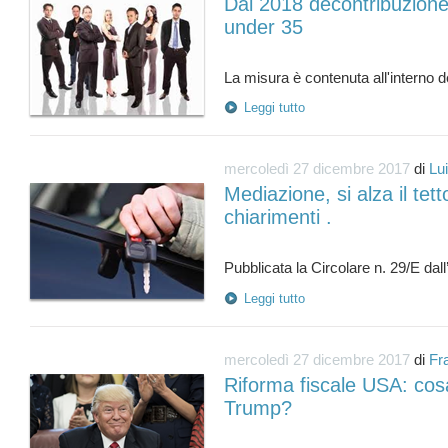
Dal 2018 decontribuzione
under 35
Leggi tutto
mercoledì 27 dicembre 2017
di
Lu
Mediazione, si alza il tett
chiarimenti .
Leggi tutto
mercoledì 27 dicembre 2017
di
Fr
Riforma fiscale USA: co
Trump?