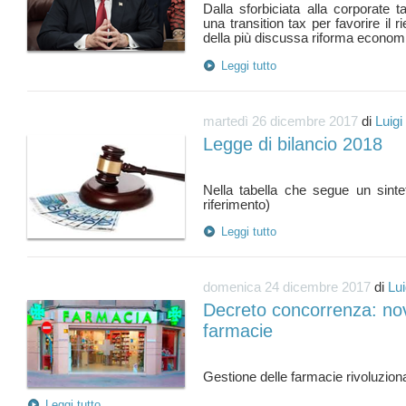
Dalla sforbiciata alla corporate ta
una transition tax per favorire il rie
Leggi tutto
martedì 26 dicembre 2017
di
Luigi
Legge di bilancio 2018
Nella tabella che segue un sinte
Leggi tutto
domenica 24 dicembre 2017
di
Lui
Decreto concorrenza: novi
farmacie
Leggi tutto