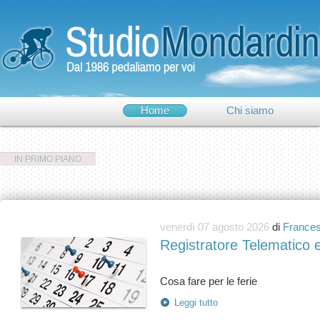
Home
Chi siamo
IN PRIMO PIANO
venerdì 07 agosto 2026
di
Frances
Registratore Telematico 
Leggi tutto