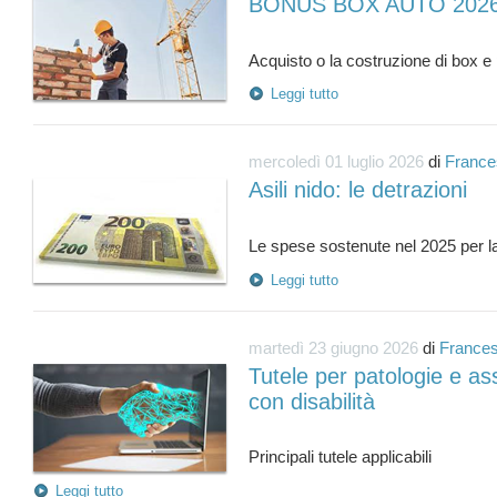
BONUS BOX AUTO 202
Leggi tutto
mercoledì 01 luglio 2026
di
France
Asili nido: le detrazioni
Leggi tutto
martedì 23 giugno 2026
di
Frances
Tutele per patologie e ass
con disabilità
Leggi tutto