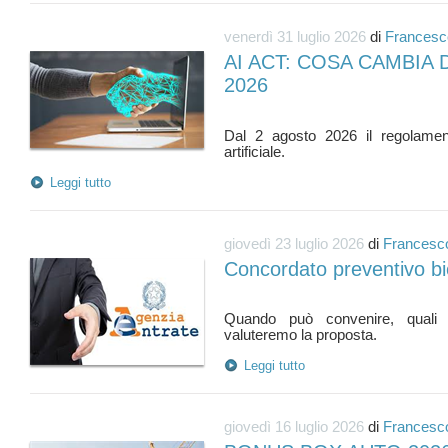
venerdì 31 luglio 2026
di
Francesc
AI ACT: COSA CAMBIA
2026
Dal 2 agosto 2026 il regolamento
Leggi tutto
giovedì 23 luglio 2026
di
Francesc
Concordato preventivo b
Quando può convenire, quali
Leggi tutto
giovedì 16 luglio 2026
di
Francesc