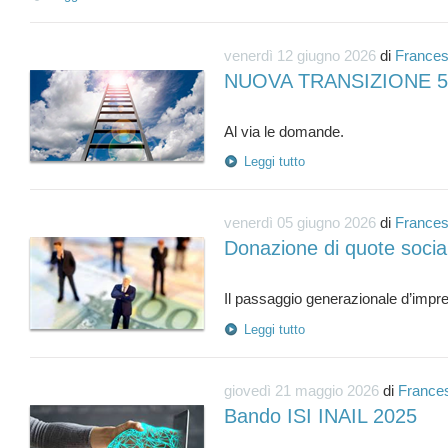
venerdì 12 giugno 2026
di
Frances
NUOVA TRANSIZIONE 5
Leggi tutto
venerdì 05 giugno 2026
di
Frances
Donazione di quote social
Leggi tutto
giovedì 21 maggio 2026
di
France
Bando ISI INAIL 2025