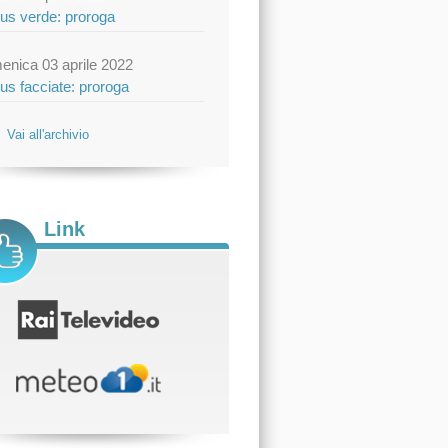
us verde: proroga
enica 03 aprile 2022
us facciate: proroga
Vai all'archivio
Link