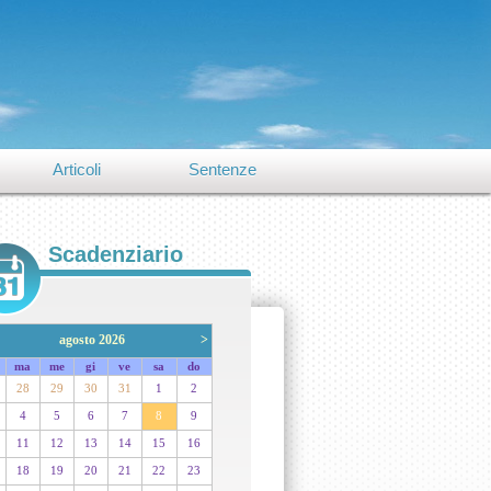
Articoli
Sentenze
Scadenziario
agosto 2026
>
ma
me
gi
ve
sa
do
28
29
30
31
1
2
4
5
6
7
8
9
11
12
13
14
15
16
18
19
20
21
22
23