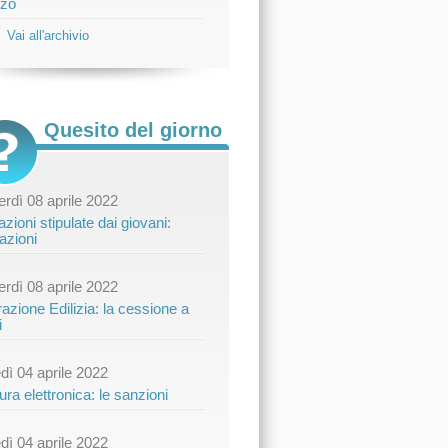
zo
Vai all'archivio
Quesito del giorno
rdì 08 aprile 2022
zioni stipulate dai giovani:
azioni
rdì 08 aprile 2022
azione Edilizia: la cessione a
i
dì 04 aprile 2022
ura elettronica: le sanzioni
dì 04 aprile 2022