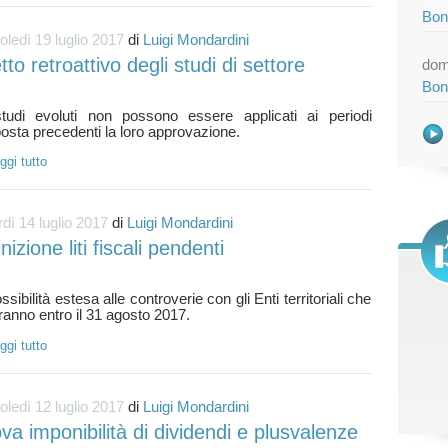
Bon
ledì 19 luglio 2017
di
Luigi Mondardini
tto retroattivo degli studi di settore
dom
Bon
studi evoluti non possono essere applicati ai periodi
ggi tutto
dì 14 luglio 2017
di
Luigi Mondardini
nizione liti fiscali pendenti
ssibilità estesa alle controverie con gli Enti territoriali che
ggi tutto
ledì 12 luglio 2017
di
Luigi Mondardini
va imponibilità di dividendi e plusvalenze