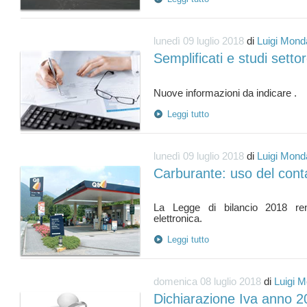
lunedì 09 luglio 2018
di
Luigi Monda
Semplificati e studi settor
Leggi tutto
lunedì 09 luglio 2018
di
Luigi Monda
Carburante: uso del conta
La Legge di bilancio 2018 rend
Leggi tutto
domenica 08 luglio 2018
di
Luigi M
Dichiarazione Iva anno 2