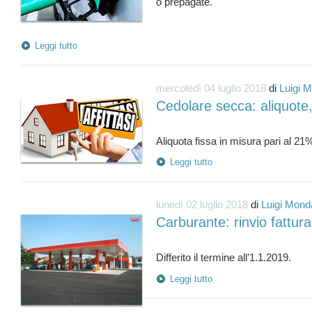
o prepagate.
Leggi tutto
mercoledì 04 luglio 2018
di
Luigi M
Cedolare secca: aliquote,
Leggi tutto
lunedì 02 luglio 2018
di
Luigi Monda
Carburante: rinvio fattur
Leggi tutto