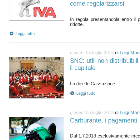
come regolarizzarsi
In regola presentandola entro il 
Leggi tutto
giovedì 05 luglio 2018
di
Luigi Mon
SNC: utili non distribuibil
il capitale
Leggi tutto
giovedì 05 luglio 2018
di
Luigi Mon
Carburante, i pagamenti
Dal 1.7.2018 esclusivamente media