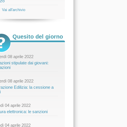
zo
Vai all'archivio
Quesito del giorno
rdì 08 aprile 2022
zioni stipulate dai giovani:
azioni
rdì 08 aprile 2022
azione Edilizia: la cessione a
i
dì 04 aprile 2022
ura elettronica: le sanzioni
dì 04 aprile 2022