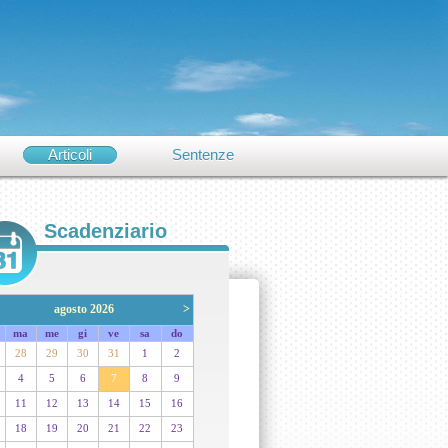
Articoli
Sentenze
Scadenziario
agosto 2026
>
ma
me
gi
ve
sa
do
28
29
30
31
1
2
4
5
6
7
8
9
11
12
13
14
15
16
18
19
20
21
22
23