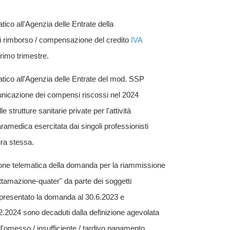
tico all'Agenzia delle Entrate della
 rimborso / compensazione del credito
IVA
primo trimestre.
atico all'Agenzia delle Entrate del mod. SSP
nicazione dei compensi riscossi nel 2024
le strutture sanitarie private per l'attività
ramedica esercitata dai singoli professionisti
ura stessa.
one telematica della domanda per la riammissione
rottamazione-quater" da parte dei soggetti
presentato la domanda al 30.6.2023 e
2.2024 sono decaduti dalla definizione agevolata
l'omesso / insufficiente / tardivo pagamento