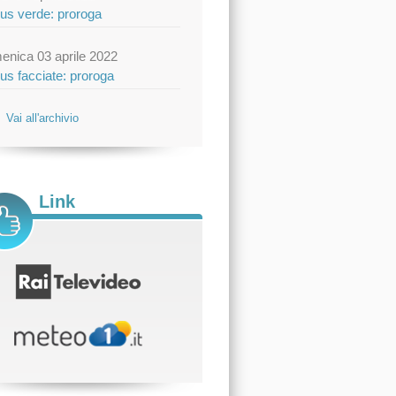
us verde: proroga
enica 03 aprile 2022
us facciate: proroga
Vai all'archivio
Link