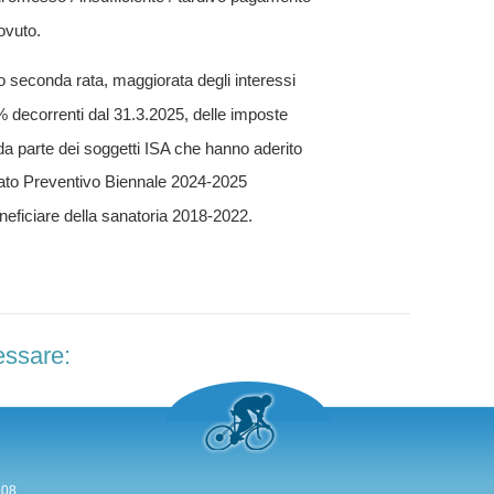
ovuto.
seconda rata, maggiorata degli interessi
2% decorrenti dal 31.3.2025, delle imposte
 da parte dei soggetti ISA che hanno aderito
ato Preventivo Biennale 2024-2025
eneficiare della sanatoria 2018-2022.
essare:
408