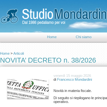
Home
Chi siamo
Home
>
Articoli
NOVITA’ DECRETO n. 38/2026
venerdì 15 maggio 2026
di
Francesco Mondardini
Di seguito si riepilogano le principa
operativo.